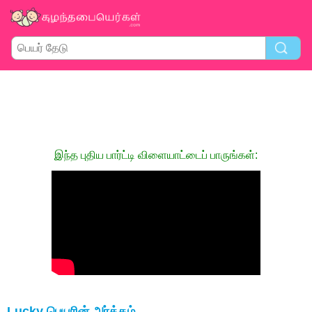
இந்த புதிய பார்ட்டி விளையாட்டைப் பாருங்கள்:
Lucky பெயரின் அர்த்தம்