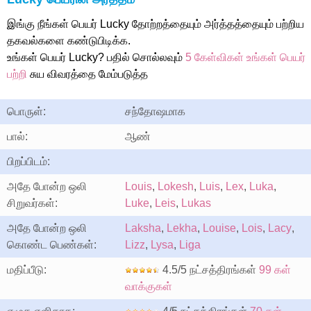
இங்கு நீங்கள் பெயர் Lucky தோற்றத்தையும் அர்த்தத்தையும் பற்றிய
தகவல்களை கண்டுபிடிக்க.
உங்கள் பெயர் Lucky? பதில் சொல்லவும்
5 கேள்விகள் உங்கள் பெயர்
பற்றி
சுய விவரத்தை மேம்படுத்த
பொருள்:
சந்தோஷமாக
பால்:
ஆண்
பிறப்பிடம்:
அதே போன்ற ஒலி
Louis
,
Lokesh
,
Luis
,
Lex
,
Luka
,
சிறுவர்கள்:
Luke
,
Leis
,
Lukas
அதே போன்ற ஒலி
Laksha
,
Lekha
,
Louise
,
Lois
,
Lacy
,
கொண்ட பெண்கள்:
Lizz
,
Lysa
,
Liga
மதிப்பீடு:
4.5/5 நட்சத்திரங்கள்
99 கள்
வாக்குகள்