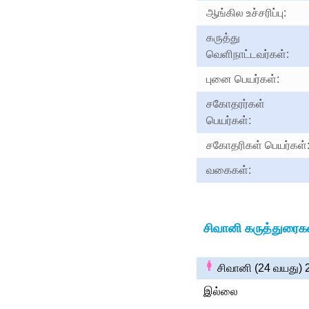
ஆங்கில உச்சரிப்பு:
கருத்து
வெளிநாட்டவர்கள்:
புனை பெயர்கள்:
சகோதரர்கள்
பெயர்கள்:
சகோதரிகள் பெயர்கள்
வகைகள்:
சிவானி கருத்துரைகள
சிவானி (24 வயது)
இல்லை