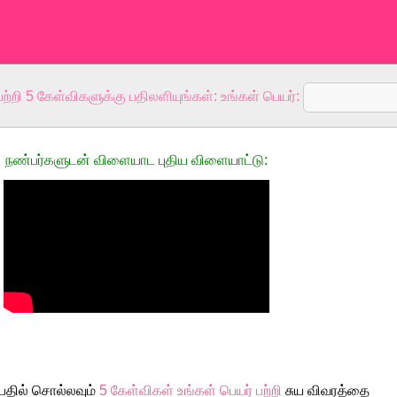
பற்றி 5 கேள்விகளுக்கு பதிலளியுங்கள்: உங்கள் பெயர்:
நண்பர்களுடன் விளையாட புதிய விளையாட்டு:
 பதில் சொல்லவும்
5 கேள்விகள் உங்கள் பெயர் பற்றி
சுய விவரத்தை