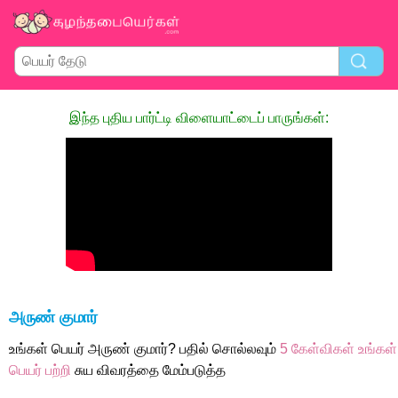
இந்த புதிய பார்ட்டி விளையாட்டைப் பாருங்கள்:
அருண் குமார்
உங்கள் பெயர் அருண் குமார்? பதில் சொல்லவும்
5 கேள்விகள் உங்கள்
பெயர் பற்றி
சுய விவரத்தை மேம்படுத்த