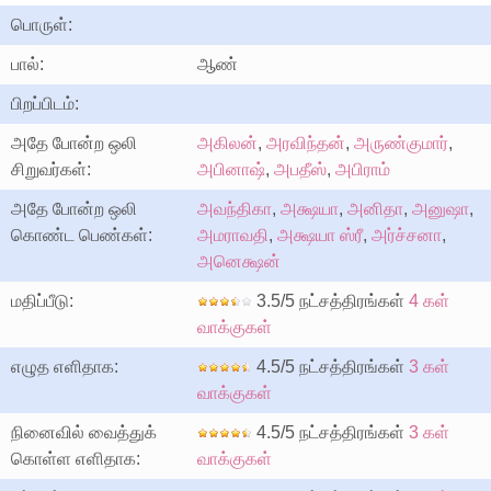
பொருள்:
பால்:
ஆண்
பிறப்பிடம்:
அதே போன்ற ஒலி
அகிலன்
,
அரவிந்தன்
,
அருண்குமார்
,
சிறுவர்கள்:
அபினாஷ்
,
அபதீஸ்
,
அபிராம்
அதே போன்ற ஒலி
அவந்திகா
,
அக்ஷயா
,
அனிதா
,
அனுஷா
,
கொண்ட பெண்கள்:
அமராவதி
,
அக்ஷயா ஸ்ரீ
,
அர்ச்சனா
,
அனெக்ஷன்
மதிப்பீடு:
3.5/5 நட்சத்திரங்கள்
4 கள்
வாக்குகள்
எழுத எளிதாக:
4.5/5 நட்சத்திரங்கள்
3 கள்
வாக்குகள்
நினைவில் வைத்துக்
4.5/5 நட்சத்திரங்கள்
3 கள்
கொள்ள எளிதாக:
வாக்குகள்